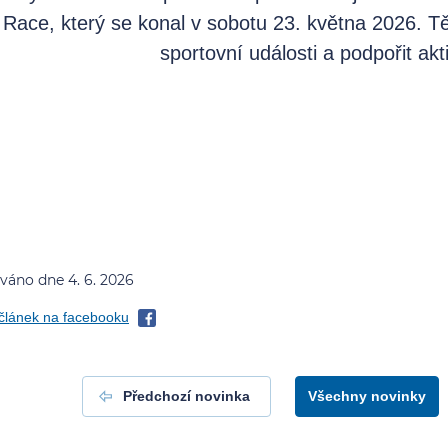
Race, který se konal v sobotu 23. května 2026. Těš
sportovní události a podpořit akti
váno dne 4. 6. 2026
 článek na facebooku
Předchozí novinka
Všechny novinky