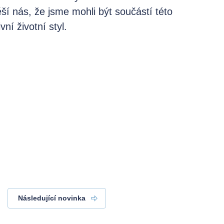
í nás, že jsme mohli být součástí této
vní životní styl.
Následující novinka