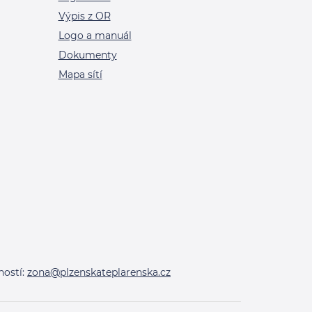
Výpis z OR
Logo a manuál
Dokumenty
Mapa sítí
ností:
zona@plzenskateplarenska.cz