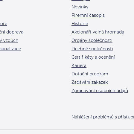
Novinky
Firemní časopis
toře
Historie
ční doprava
Akcionáři-valná hromada
ý vzduch
Orgány společnosti
kanalizace
Dceřiné společnosti
Certifikáty a ocenění
Kariéra
Dotační program
Zadávání zakázek
Zpracování osobních údajů
Nahlášení problémů s přístup