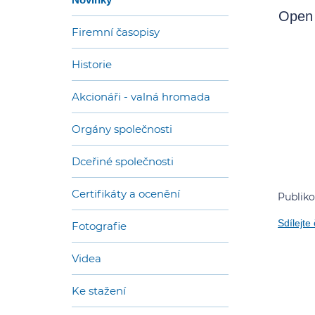
Open 
Firemní časopisy
Historie
Akcionáři - valná hromada
Orgány společnosti
Dceřiné společnosti
Certifikáty a ocenění
Publiko
Sdílejte
Fotografie
Videa
Ke stažení