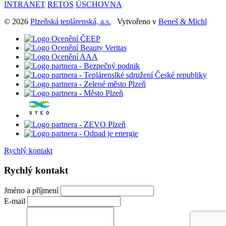
INTRANET
RETOS
ÚSCHOVNA
© 2026
Plzeňská teplárenská, a.s.
Vytvořeno v
Beneš & Michl
Rychlý kontakt
Rychlý kontakt
Jméno a příjmení
E-mail