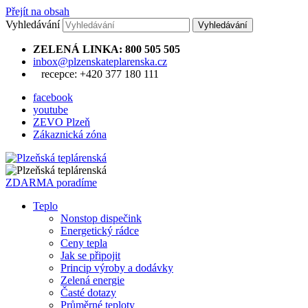
Přejít na obsah
Vyhledávání
ZELENÁ LINKA: 800 505 505
inbox@plzenskateplarenska.cz
recepce: +420 377 180 111
facebook
youtube
ZEVO Plzeň
Zákaznická zóna
ZDARMA poradíme
Teplo
Nonstop dispečink
Energetický rádce
Ceny tepla
Jak se připojit
Princip výroby a dodávky
Zelená energie
Časté dotazy
Průměrné teploty