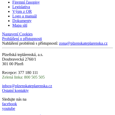
Firemní časopisy
Legislativa
Výpis z OR
Logo a manuál
Dokumenty
Mapa sítí
Nastavení Cookies
Prohlášení o přístupnosti
Nahlášení problémů s přístupností:
zona@plzenskateplarenska.cz
Plzeňská teplárenská, a.s.
Doubravecká 2760/1
301 00 Plzeň
Recepce: 377 180 111
Zelená linka: 800 505 505
inbox@plzenskateplarenska.cz
Ostatní kontakty
Sledujte nás na
facebook
youtube